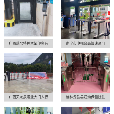
广西瑞熙特种票证印务有
南宁市电视台高端速通门
广西天龙泉酒业大门人行
桂林龙胜县妇幼保健院住