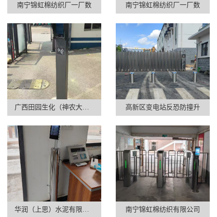
南宁锦虹棉纺织厂一厂数
南宁锦虹棉纺织厂一厂数
广西田园生化（神农大厦）大
高新区变电站反恐防撞升
华润（上思）水泥有限公司司
南宁锦虹棉纺织有限公司