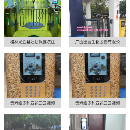
桂林龙胜县妇幼保健院住
广西田园生化股份有限公
贵港维多利亚花园云视频
贵港维多利亚花园云视频