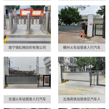
南宁锦虹棉纺织有限公司
横州火车站宿舍人行汽车
合浦火车站宿舍人行汽车
北海高铁站宿舍区汽车人